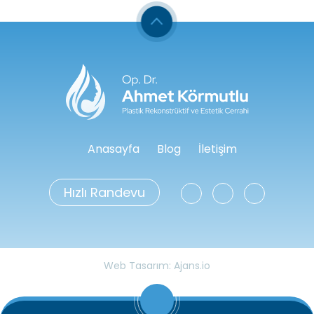
Anasayfa
Blog
İletişim
Hızlı Randevu
Web Tasarım: Ajans.io