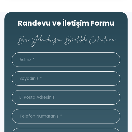
Randevu ve İletişim Formu
Bu Yolculuğa Birlikte Çıkalım