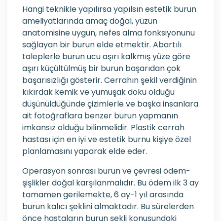
Hangi teknikle yapılırsa yapılsın estetik burun
ameliyatlarında amaç doğal, yüzün
anatomisine uygun, nefes alma fonksiyonunu
sağlayan bir burun elde etmektir. Abartılı
taleplerle burun ucu aşırı kalkmış yüze göre
aşırı küçültülmüş bir burun başarıdan çok
başarısızlığı gösterir. Cerrahın şekil verdiğinin
kıkırdak kemik ve yumuşak doku olduğu
düşünüldüğünde çizimlerle ve başka insanlara
ait fotoğraflara benzer burun yapmanın
imkansız olduğu bilinmelidir. Plastik cerrah
hastası için en iyi ve estetik burnu kişiye özel
planlamasını yaparak elde eder.
Operasyon sonrası burun ve çevresi ödem-
şişlikler doğal karşılanmalıdır. Bu ödem ilk 3 ay
tamamen gerilemekte, 6 ay-1 yıl arasında
burun kalıcı şeklini almaktadır. Bu sürelerden
önce hastaların burun şekli konusundaki