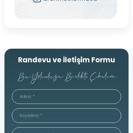
Randevu ve İletişim Formu
Bu Yolculuğa Birlikte Çıkalım