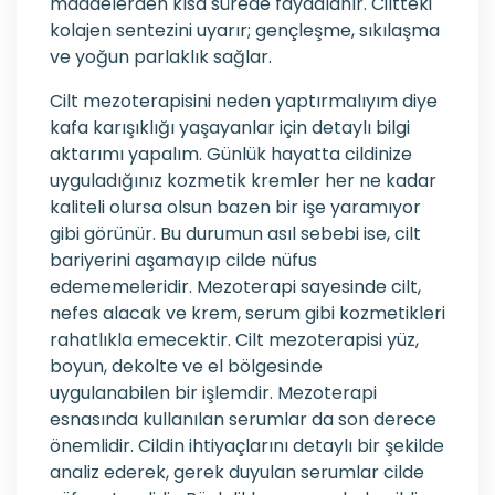
maddelerden kısa sürede faydalanır. Ciltteki
kolajen sentezini uyarır; gençleşme, sıkılaşma
ve yoğun parlaklık sağlar.
Cilt mezoterapisini neden yaptırmalıyım diye
kafa karışıklığı yaşayanlar için detaylı bilgi
aktarımı yapalım. Günlük hayatta cildinize
uyguladığınız kozmetik kremler her ne kadar
kaliteli olursa olsun bazen bir işe yaramıyor
gibi görünür. Bu durumun asıl sebebi ise, cilt
bariyerini aşamayıp cilde nüfus
edememeleridir. Mezoterapi sayesinde cilt,
nefes alacak ve krem, serum gibi kozmetikleri
rahatlıkla emecektir. Cilt mezoterapisi yüz,
boyun, dekolte ve el bölgesinde
uygulanabilen bir işlemdir. Mezoterapi
esnasında kullanılan serumlar da son derece
önemlidir. Cildin ihtiyaçlarını detaylı bir şekilde
analiz ederek, gerek duyulan serumlar cilde