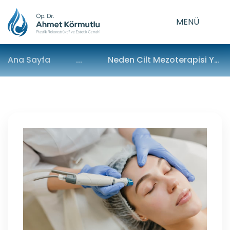
MENÜ
Ana Sayfa
...
Neden Cilt Mezoterapisi Yaptırmalısınız?