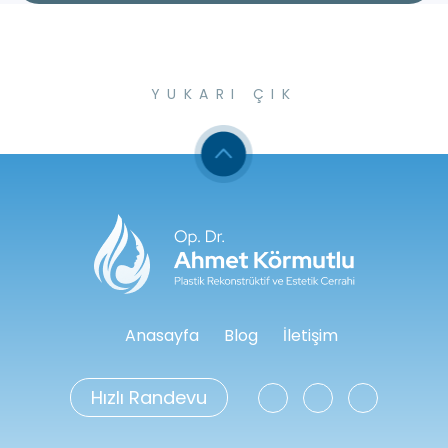
YUKARI ÇIK
Anasayfa
Blog
İletişim
Hızlı Randevu