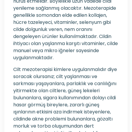
nüfus etmelidir. Böylelikle uzun vadede cildi
yenileme sağlanmış olacaktır. Mezoterapide
genellikle somondan elde edilen kollajen,
hücre tazeleyeci, vitaminler, selenyum gibi
cilde dolgunluk veren, nem oranını
dengeleyen ürünler kullanılmaktadır. Cildin
ihtiyacı olan yaşlanma karşıtı vitaminler, cilde
manuel veya mikro iğneler sayesinde
uygulanmaktadır.
Cilt mezoterapisi kimlere uygulanmalıdır diye
soracak olursanız; cilt yaşlanması ve
sarkması yaşayanlara, parlaklık ve canlılığını
yitirmekte olan ciltlere, güneş lekeleri
bulunanlara, sigara kullanımından dolayı cildi
hasar görmüş bireylere, zararlı güneş
ışınlarının etkisini aza indirmek isteyenlere,
cildinde akne problemi bulunanlara, gözaltı
morluk ve torba oluşumundan dert