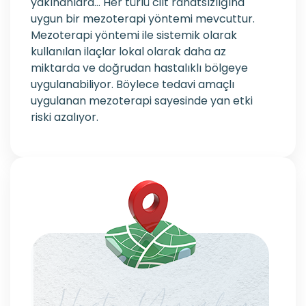
yakınanlara… Her türlü cilt rahatsızlığına
uygun bir mezoterapi yöntemi mevcuttur.
Mezoterapi yöntemi ile sistemik olarak
kullanılan ilaçlar lokal olarak daha az
miktarda ve doğrudan hastalıklı bölgeye
uygulanabiliyor. Böylece tedavi amaçlı
uygulanan mezoterapi sayesinde yan etki
riski azalıyor.